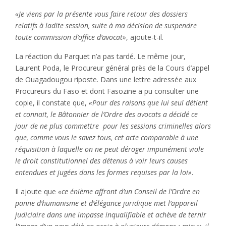
«Je viens par la présente vous faire retour des dossiers
relatifs à ladite session, suite à ma décision de suspendre
toute commission d’office d’avocat»
, ajoute-t-il.
La réaction du Parquet n’a pas tardé. Le même jour,
Laurent Poda, le Procureur général près de la Cours d’appel
de Ouagadougou riposte. Dans une lettre adressée aux
Procureurs du Faso et dont Fasozine a pu consulter une
copie, il constate que,
«Pour des raisons que lui seul détient
et connait, le Bâtonnier de l’Ordre des avocats a décidé ce
jour de ne plus commettre pour les sessions criminelles alors
que, comme vous le savez tous, cet acte comparable à une
réquisition à laquelle on ne peut déroger impunément viole
le droit constitutionnel des détenus à voir leurs causes
entendues et jugées dans les formes requises par la loi»
.
Il ajoute que
«ce énième affront d’un Conseil de l’Ordre en
panne d’humanisme et d’élégance juridique met l’appareil
judiciaire dans une impasse inqualifiable et achève de ternir