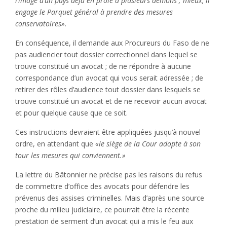
l’image d’un pays déjà en proie à plusieurs démons ; mieux, il
engage le Parquet général à prendre des mesures
conservatoires»
.
En conséquence, il demande aux Procureurs du Faso de ne
pas audiencier tout dossier correctionnel dans lequel se
trouve constitué un avocat ; de ne répondre à aucune
correspondance d’un avocat qui vous serait adressée ; de
retirer des rôles d’audience tout dossier dans lesquels se
trouve constitué un avocat et de ne recevoir aucun avocat
et pour quelque cause que ce soit.
Ces instructions devraient être appliquées jusqu’à nouvel
ordre, en attendant que
«le siège de la Cour adopte à son
tour les mesures qui conviennent.»
La lettre du Bâtonnier ne précise pas les raisons du refus
de commettre d’office des avocats pour défendre les
prévenus des assises criminelles. Mais d’après une source
proche du milieu judiciaire, ce pourrait être la récente
prestation de serment d’un avocat qui a mis le feu aux