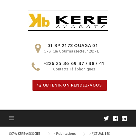
Skip
to
content
01 BP 2173 OUAGA 01
578 Rue Gourma (secteur 28) - BF
+226 25-36-69-37 / 38 / 41
Contacts Téléphoniques
OBTENIR UN RENDEZ-VOUS
SCPA KERE-ASSOCIES
>
Publications
>
ACTUALITES