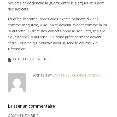
poudres et déclenché la guerre entre le Parquet et l’Ordre
des avocats.
En effet, l’homme, après avoir exercé pendant dix ans
comme magistrat, a souhaité devenir avocat comme la loi
l’y autorise. L’Ordre des avocats oppose son véto, mais la
Cour d’appel l’y autorise. Il a donc prêté serment devant
cette Cour, ce qui pourrait avoir suscité le courroux du
Bâtonnier.
ACTUALITES CABINET
WRITTEN BY
EMMANUEL CLAVER DOMBWE
Laisser un commentaire
COMMENTAIRE
*