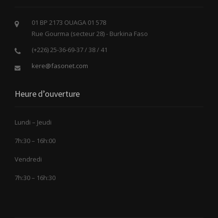
01 BP 2173 OUAGA 01 578
Rue Gourma (secteur 28) - Burkina Faso
(+226) 25-36-69-37 / 38 / 41
kere@fasonet.com
Heure d’ouverture
Lundi – Jeudi
7h:30 – 16h:00
Vendredi
7h:30 – 16h:30