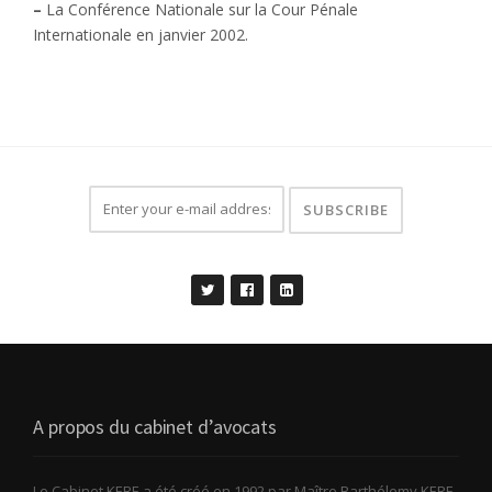
–
La Conférence Nationale sur la Cour Pénale
Internationale en janvier 2002.
A propos du cabinet d’avocats
Le Cabinet KERE a été créé en 1992 par Maître Barthélemy KERE,