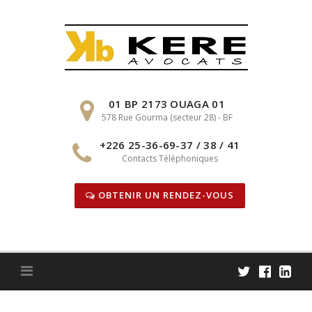
Skip
to
content
01 BP 2173 OUAGA 01
578 Rue Gourma (secteur 28) - BF
+226 25-36-69-37 / 38 / 41
Contacts Téléphoniques
OBTENIR UN RENDEZ-VOUS