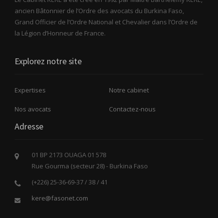
ancien Bâtonnier de l’Ordre des avocats du Burkina Faso,
Grand Officier de l’Ordre National et Chevalier dans l’Ordre de
la Légion d’Honneur de France.
Explorez notre site
Expertises
Notre cabinet
Nos avocats
Contactez-nous
Adresse
01 BP 2173 OUAGA 01 578
Rue Gourma (secteur 28) - Burkina Faso
(+226) 25-36-69-37 / 38 / 41
kere@fasonet.com