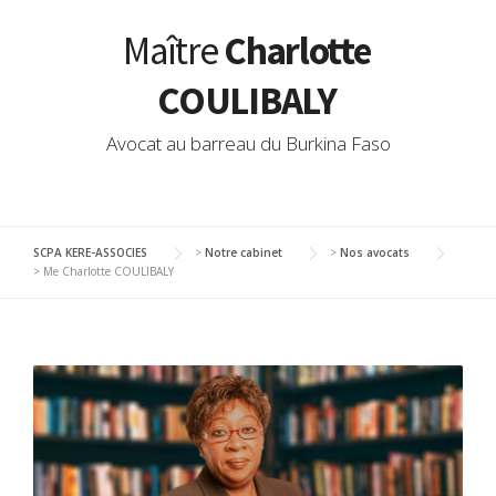
Maître
Charlotte
COULIBALY
Avocat au barreau du Burkina Faso
SCPA KERE-ASSOCIES
>
Notre cabinet
>
Nos avocats
>
Me Charlotte COULIBALY